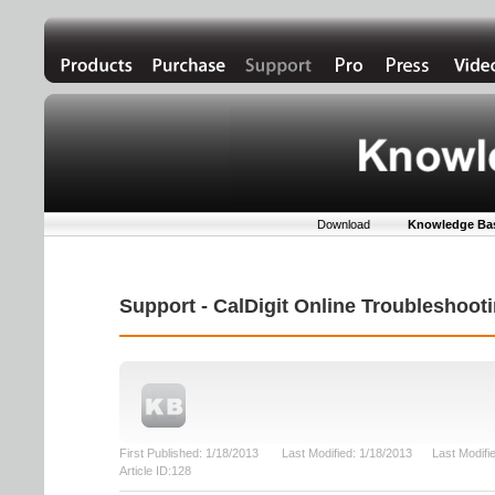
Download
Knowledge Ba
Support - CalDigit Online Troubleshoo
First Published: 1/18/2013 Last Modified: 1/18/2013 Last Modif
Article ID:128