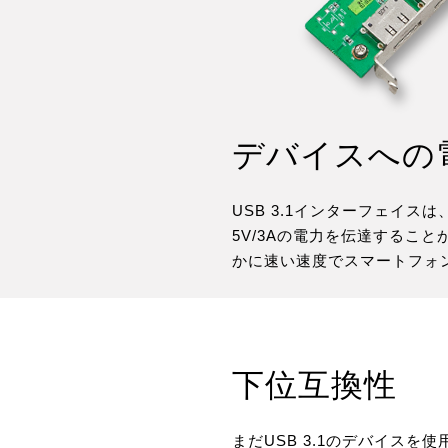
デバイスへの
USB 3.1インターフェイ
5V/3Aの電力を伝達するこ
かに速い速度でスマートフォ
下位互換性
まだUSB 3.1のデバイスを