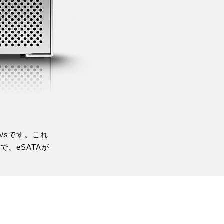
b/sです。これ
、eSATAが