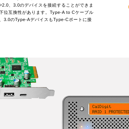
1.0や2.0、3.0のデバイスを接続することができま
位互換性があります。Type-A to Cケーブル
、3.0のType-AデバイスもType-Cポートに接