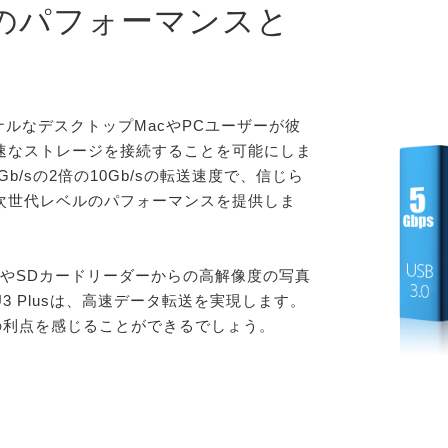
のパフォーマンスと
ョナルなデスクトップMacやPCユーザーが彼
速なストレージを接続することを可能にしま
の5Gb/sの2倍の10Gb/sの転送速度で、信じら
次世代レベルのパフォーマンスを提供しま
続やSDカードリーダーからの高解像度の写真
U3 Plusは、高速データ転送を実現します。
.1の利点を感じることができるでしょう。