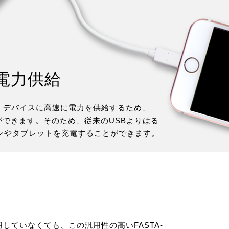
電力供給
スは、デバイスに高速に電力を供給するため、
とができます。そのため、従来のUSBよりはる
ンやタブレットを充電することができます。
使用していなくても、この汎用性の高いFASTA-