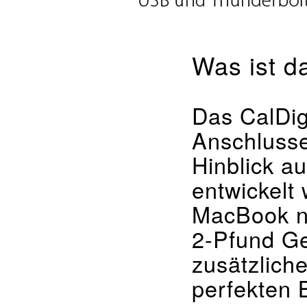
Was ist d
Das CalDig
Anschlusse
Hinblick a
entwickelt
MacBook n
2-Pfund Ger
zusätzlich
perfekten 