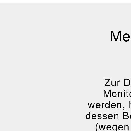
Me
Zur D
Monit
werden, 
dessen Be
(wegen 