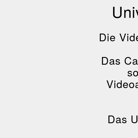
Uni
Die Vid
Das Cal
so
Video
Das U