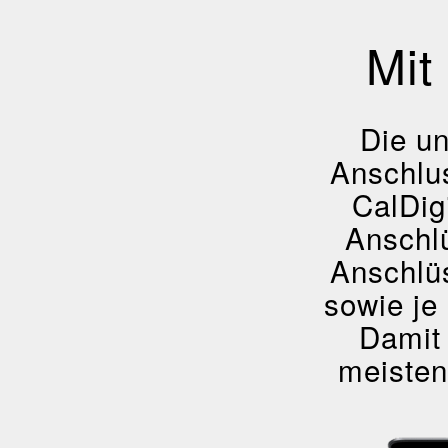
Mit
Die un
Anschlu
CalDig
Anschl
Anschlüs
sowie je
Damit 
meisten