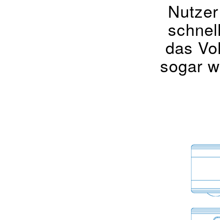
Nutzer
schnel
das Vol
sogar w