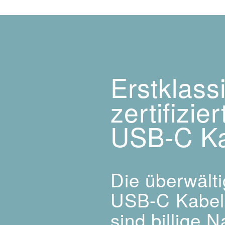
Erstklass
zertifizie
USB-C K
Die überwält
USB-C Kabel
sind billige 