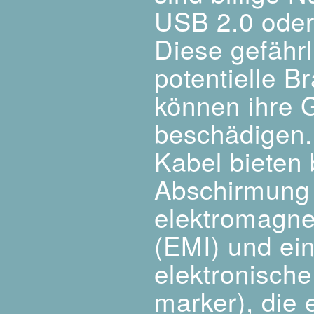
USB 2.0 oder
Diese gefährl
potentielle 
können ihre 
beschädigen. 
Kabel bieten
Abschirmung
elektromagne
(EMI) und ei
elektronisch
marker), die 