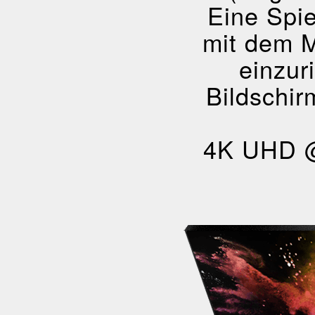
Eine Spie
mit dem 
einzur
Bildschir
4K UHD @