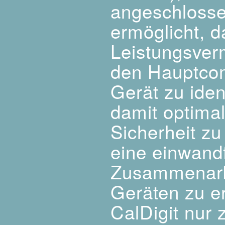
angeschloss
ermöglicht, d
Leistungsver
den Hauptco
Gerät zu iden
damit optima
Sicherheit zu
eine einwand
Zusammenarbe
Geräten zu er
CalDigit nur 