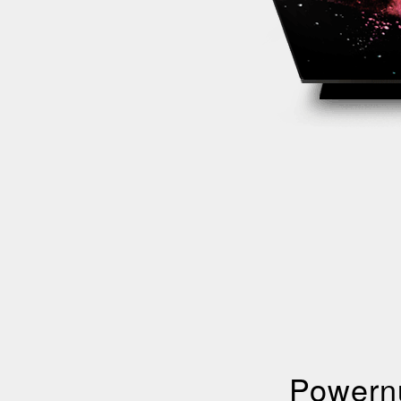
Powernu