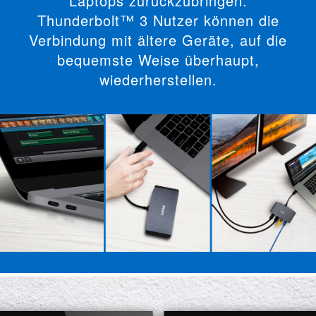
Laptops zurückzubringen.
Thunderbolt™ 3 Nutzer können die
Verbindung mit ältere Geräte, auf die
bequemste Weise überhaupt,
wiederherstellen.