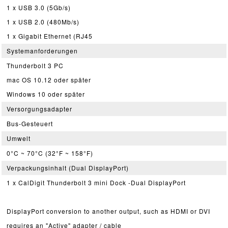
1 x USB 3.0 (5Gb/s)
1 x USB 2.0 (480Mb/s)
1 x Gigabit Ethernet (RJ45
Systemanforderungen
Thunderbolt 3 PC
mac OS 10.12 oder später
Windows 10 oder später
Versorgungsadapter
Bus-Gesteuert
Umwelt
0°C ~ 70°C (32°F ~ 158°F)
Verpackungsinhalt (Dual DisplayPort)
1 x CalDigit Thunderbolt 3 mini Dock -Dual DisplayPort
DisplayPort conversion to another output, such as HDMI or DVI
requires an "Active" adapter / cable