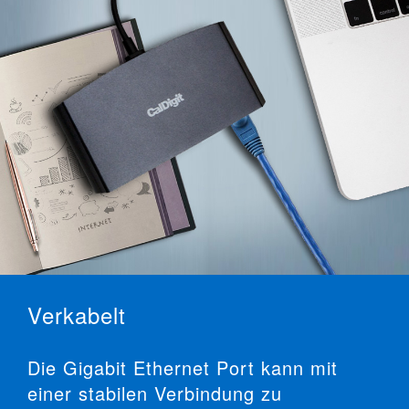
Verkabelt
Die Gigabit Ethernet Port kann mit
einer stabilen Verbindung zu