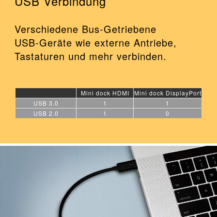
USB Verbindung
Verschiedene Bus-Getriebene
USB-Geräte wie externe Antriebe,
Tastaturen und mehr verbinden.
Mini dock HDMI
Mini dock DisplayPort
USB 3.0
1
1
USB 2.0
1
0